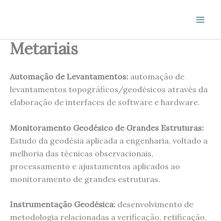
Ir
Mai
para
Men
o
Metariais
conteúdo
Automação de Levantamentos:
automação de
levantamentos topográficos/geodésicos através da
elaboração de interfaces de software e hardware.
Monitoramento Geodésico de Grandes Estruturas:
Estudo da geodésia aplicada a engenharia, voltado a
melhoria das técnicas observacionais,
processamento e ajustamentos aplicados ao
monitoramento de grandes estruturas.
Instrumentação Geodésica:
desenvolvimento de
metodologia relacionadas a verificação, retificação,